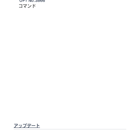
OPT No.3866
コマンド
アップデート