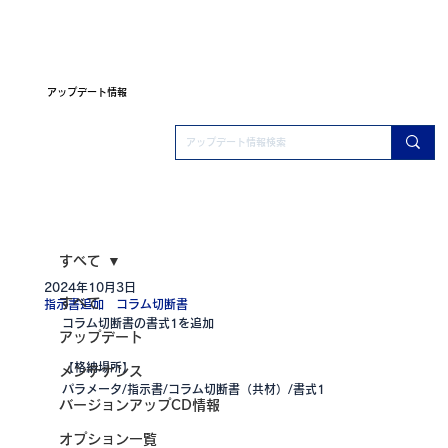
アップデート情報
すべて
2024年10月3日
すべて
指示書追加 コラム切断書
コラム切断書の書式1を追加
アップデート
【格納場所】
メンテナンス
パラメータ/指示書/コラム切断書（共材）/書式1
バージョンアップCD情報
オプション一覧