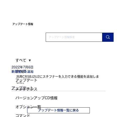
アップデート情報
すべて
2022年7月6日
すべて
新規機能を追加
汎用CRSBJ2U2にスチフナーを入力できる機能を追加しま
アップデート
した。
アップデート
メンテナンス
バージョンアップCD情報
オプション一覧
アップデート情報一覧に戻る
コマンド