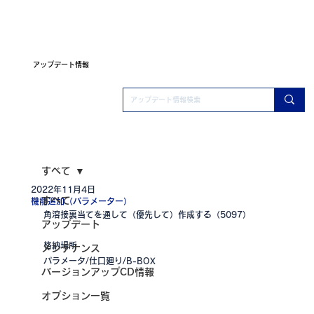
アップデート情報
すべて
2022年11月4日
すべて
機能追加（パラメーター）
角溶接裏当てを通して（優先して）作成する（5097）
アップデート
格納場所
メンテナンス
パラメータ/仕口廻り/B-BOX
バージョンアップCD情報
オプション一覧