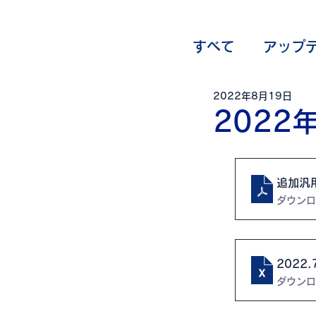
すべて
アップ
2022年8月19日
オプション一
202
追加汎用
ダウンロー
2022
ダウンロー