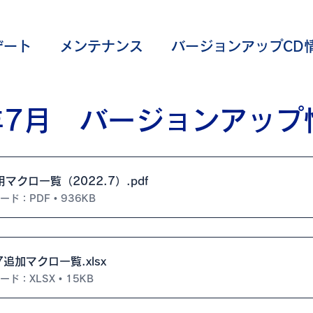
デート
メンテナンス
バージョンアップCD
覧
コマンド
2年7月 バージョンアップ
マクロ一覧（2022.7）
.pdf
ド：PDF • 936KB
.7追加マクロ一覧
.xlsx
ド：XLSX • 15KB