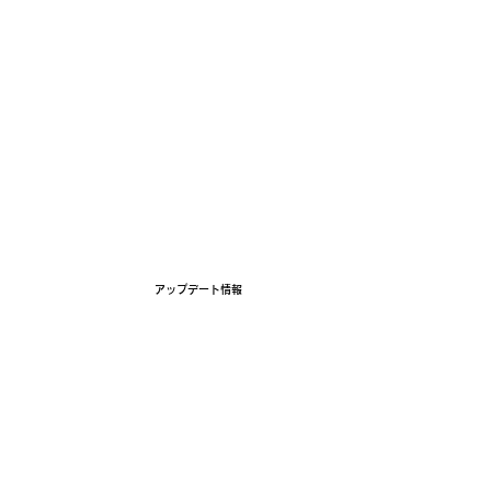
ホーム
コンセプト
5つの特徴
アップデ
アップデート情報