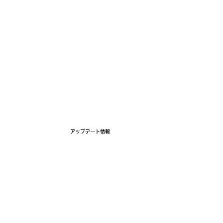
ホーム
コンセプト
5つの特徴
アップデ
アップデート情報