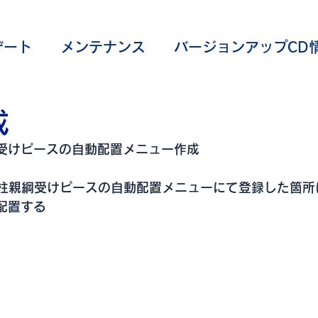
デート
メンテナンス
バージョンアップCD
覧
コマンド
成
受けピースの自動配置メニュー作成
ラム柱親綱受けピースの自動配置メニューにて登録した箇
配置する