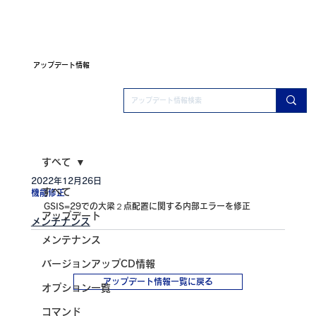
アップデート情報
すべて
2022年12月26日
すべて
機能修正
GSIS=29での大梁２点配置に関する内部エラーを修正
アップデート
メンテナンス
メンテナンス
バージョンアップCD情報
アップデート情報一覧に戻る
オプション一覧
コマンド