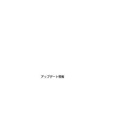
ホーム
コンセプト
5つの特徴
アップデ
アップデート情報