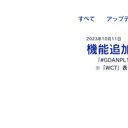
すべて
アップ
2023年10月11日
オプション一
機能追
「#GDANP
※「WCT」