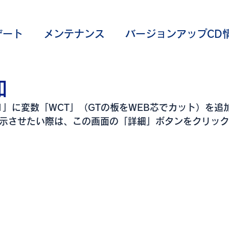
デート
メンテナンス
バージョンアップCD
覧
コマンド
加
L1」に変数「WCT」（GTの板をWEB芯でカット）を追
表示させたい際は、この画面の「詳細」ボタンをクリッ