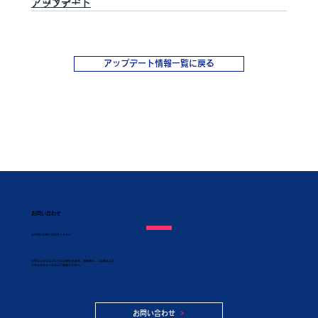
コマンド
アップデート
アップデート情報一覧に戻る
お問い合わせ
​お気軽にお問い合わせください
KAPシステムについてのお問い合わせ、資料請求、ご質問などは
こちらのフォームからご連絡ください。
お問い合わせ