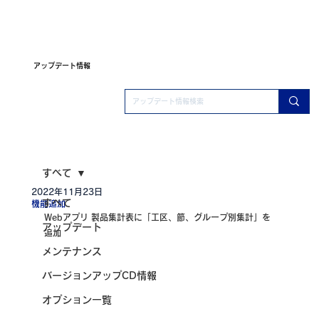
アップデート情報
すべて
2022年11月23日
すべて
機能追加
Webアプリ 製品集計表に「工区、節、グループ別集計」を
アップデート
追加
メンテナンス
バージョンアップCD情報
オプション一覧