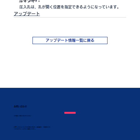
になります。
コマンド
圧入孔は、孔が開く位置を指定できるようになっています。
アップデート
アップデート情報一覧に戻る
お問い合わせ
​お気軽にお問い合わせください
KAPシステムについてのお問い合わせ、資料請求、ご質問などは
こちらのフォームからご連絡ください。