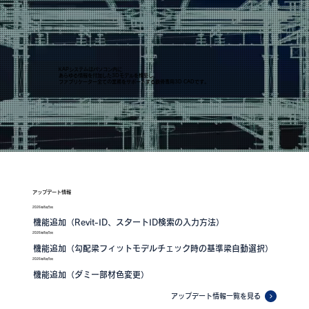
KAPシステムはパソコン内に
あらゆる情報を付加した3Dモデルを構築し、
ファブリケーター全ての業務をサポートする鉄骨専用3D CADです。
​アップデート情報
2026年8月5日
機能追加（Revit-ID、スタートID検索の入力方法）
2026年8月5日
機能追加（勾配梁フィットモデルチェック時の基準梁自動選択）
2026年8月5日
機能追加（ダミー部材色変更）
アップデート情報一覧を見る