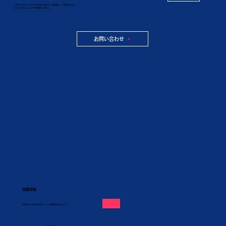
KAPシステムについてのお問い合わせ、資料請求、ご質問などは
こちらのフォームからご連絡ください。
お問い合わせ
掲載情報
steelnaviにKAPの紹介ページが掲載されました！！