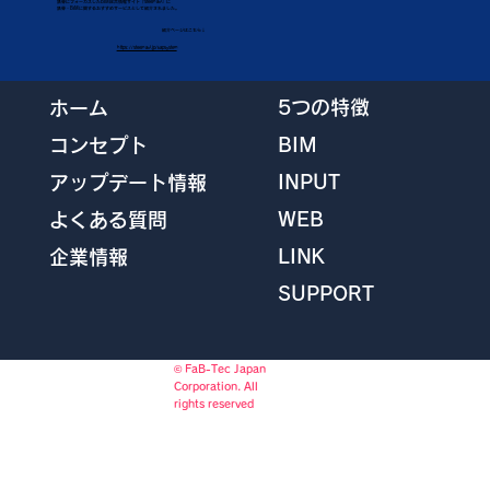
鉄骨にフォーカスしたBIM総合情報サイト「steelnavi」に
鉄骨・BIMに関するおすすめサービスとして紹介されました。
紹介ページはこちら↓
https://steelnavi.jp/kapsystem
5つの特徴
ホーム
BIM
コンセプト
INPUT
アップデート情報
WEB
よくある質問
LINK
企業情報
SUPPORT
© FaB-Tec Japan
Corporation. All
rights reserved