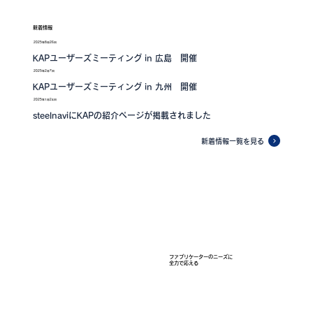
新着情報
2025年8月26日
KAPユーザーズミーティング in 広島 開催
2025年2月7日
KAPユーザーズミーティング in 九州 開催
2025年1月24日
steelnaviにKAPの紹介ページが掲載されました
新着情報一覧を見る
ファブリケーターのニーズに
全力で応える