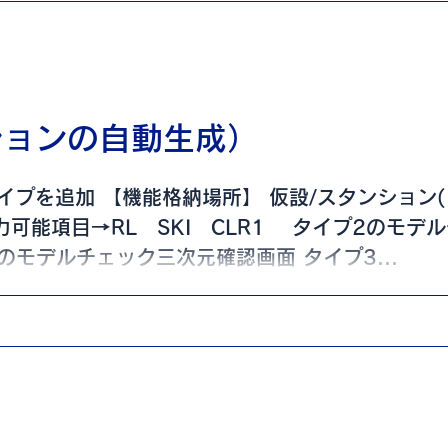
ションの自動生成）
プを追加 【機能格納場所】 仮設/スタンション(1
力可能項目→RL SKI CLR1 タイプ2のモデ
のモデルチェック三次元確認画面 タイプ3...