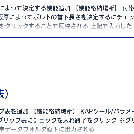
によって決定する機能追加 【機能格納場所】 付帯
の板厚によってボルトの首下長さを決定するにチェ
をクリックすることで反映される 上記で入力した
表)
表を追加 【機能格納場所】 KAPツール/パラメ
しグリップ表にチェックを入れ終了をクリック ※グ
工事データフォルダ直下に出力される