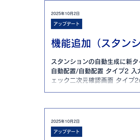
ければ、赤色表示される
2025年10月2日
アップデート
機能追加（スタン
スタンションの自動生成に新タイ
自動配置/自動配置 タイプ2 入
ェック二次元確認画面 タイプ2
2025年10月2日
アップデート