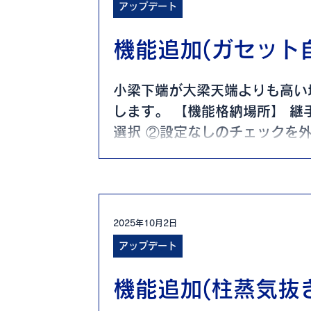
アップデート
機能追加(ガセット
小梁下端が大梁天端よりも高い
します。 【機能格納場所】 継
選択 ②設定なしのチェックを
形状2に変更のチェックを入れる
2025年10月2日
アップデート
機能追加(柱蒸気抜