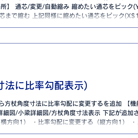
所】 通芯/変更/自動縮み 縮めたい通芯をピック(
通芯まで縮む 上記同様に縮めたい通芯をピック(X$
寸法に比率勾配表示)
ら方杖角度寸法に比率勾配に変更するを追加 【機
詳細図/小梁詳細図/方杖角度寸法表示 下記が追加
横方向1） ・比率勾配に変更する（縦方向1） ・
.