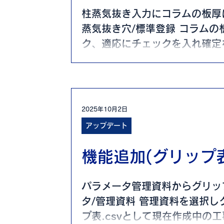
柱蒸気抜き入力にコラムの板厚
蒸気抜き穴/標準登録 コラム
ク、適応にチェックを入れ確定
デルが確認できる
2025年10月2日
アップデート
機能追加(グリップ
パラメータ管理資料からグリップ
タ/管理資料 管理資料を選択
プ表.csvとして現在作成中の