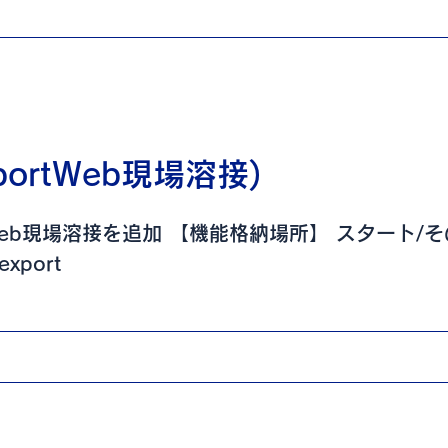
ortWeb現場溶接)
Web現場溶接を追加 【機能格納場所】 スタート/そ
port