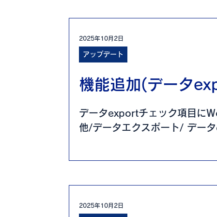
2025年10月2日
アップデート
機能追加(データexp
データexportチェック項目に
他/データエクスポート/ データex
2025年10月2日