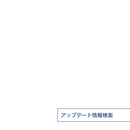
ート情報
よくある質問
FAQ（ユーザー様向け）
企業情報