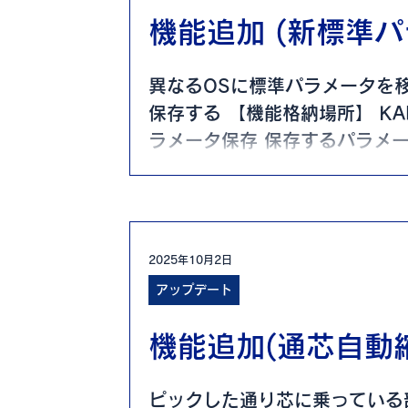
機能追加 (新標準パ
異なるOSに標準パラメータを
保存する 【機能格納場所】 K
ラメータ保存 保存するパラメー
parasave_UTF8.tgzが作成され
2025年10月2日
アップデート
機能追加(通芯自動
ピックした通り芯に乗っている