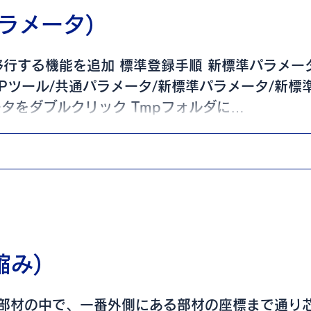
ラメータ)
移行する機能を追加 標準登録手順 新標準パラメー
APツール/共通パラメータ/新標準パラメータ/新標
タをダブルクリック Tmpフォルダに
...
縮み)
部材の中で、一番外側にある部材の座標まで通り